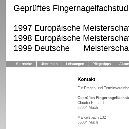
Geprüftes Fingernagelfachstud
1997 Europäische Meisterschaf
1998 Europäische Meisterschaf
1999 Deutsche Meisterschaf
Startseite
Über mich
Leistungen
Pflegetipps
Aktue
Kontakt
Für Fragen und Terminvereinba
Geprüftes Fingernagelfachst
Claudia Richard
53804 Much
Markelsbach 132
53804 Much