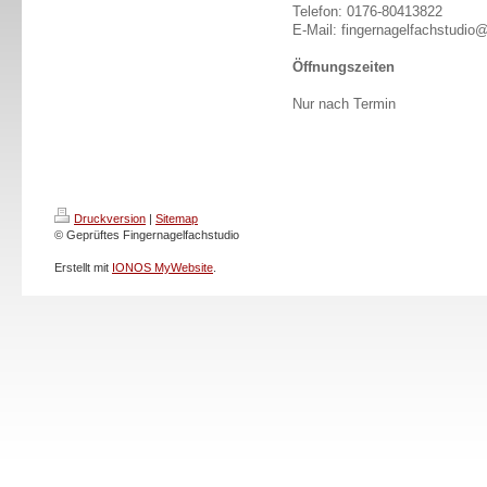
Telefon: 0176-80413822
E-Mail: fingernagelfachstudi
Öffnungszeiten
Nur nach Termin
Druckversion
|
Sitemap
© Geprüftes Fingernagelfachstudio
Erstellt mit
IONOS MyWebsite
.