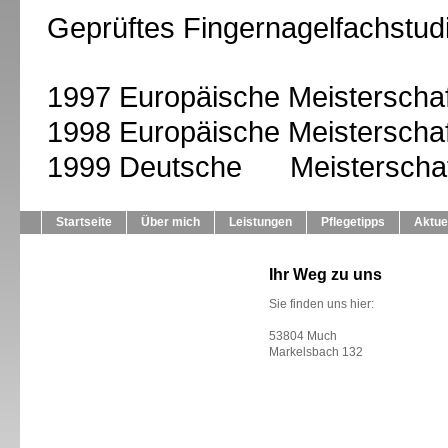
Geprüftes Fingernagelfachstud
1997 Europäische Meisterschaf
1998 Europäische Meisterschaf
1999 Deutsche Meisterschaf
Startseite
Über mich
Leistungen
Pflegetipps
Aktue
Ihr Weg zu uns
Sie finden uns hier:
53804 Much
Markelsbach 132